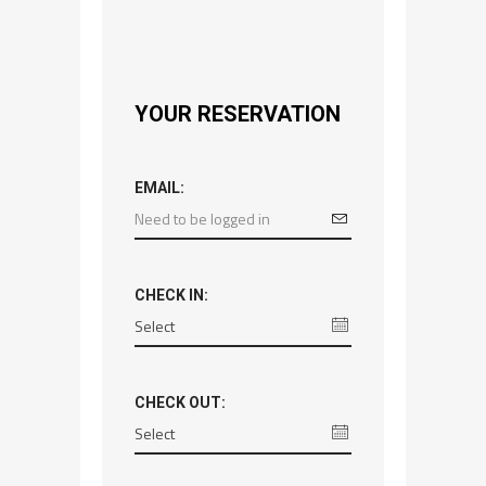
YOUR RESERVATION
EMAIL:
CHECK IN:
CHECK OUT: