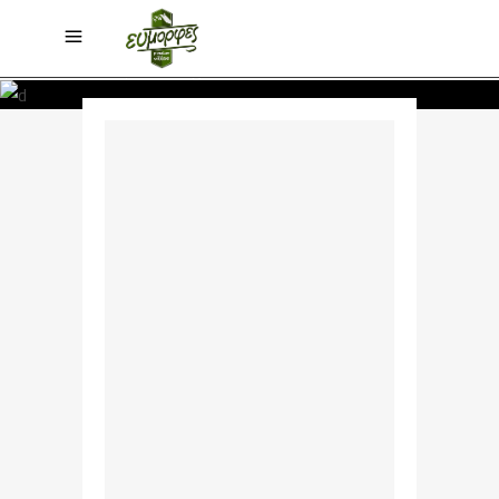
$768 / night
STANDARD ROOMS