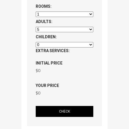
ROOMS:
ADULTS:
CHILDREN:
EXTRA SERVICES:
INITIAL PRICE
$
0
YOUR PRICE
$
0
CHECK