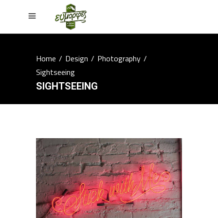
Home
/
Design
/
Photography
/
Sightseeing
SIGHTSEEING