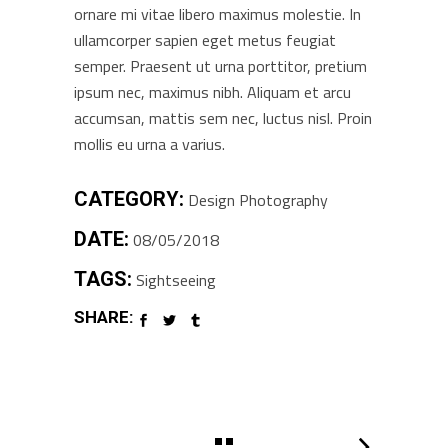
ornare mi vitae libero maximus molestie. In
ullamcorper sapien eget metus feugiat
semper. Praesent ut urna porttitor, pretium
ipsum nec, maximus nibh. Aliquam et arcu
accumsan, mattis sem nec, luctus nisl. Proin
mollis eu urna a varius.
CATEGORY:
Design
Photography
DATE:
08/05/2018
TAGS:
Sightseeing
SHARE: